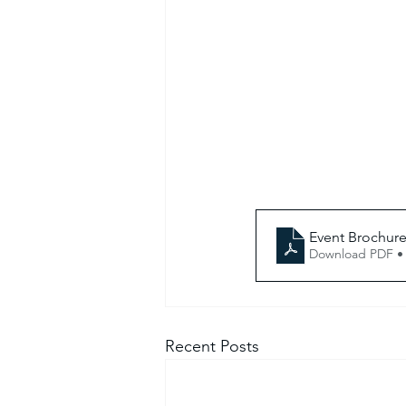
Event Brochur
Download PDF •
Recent Posts