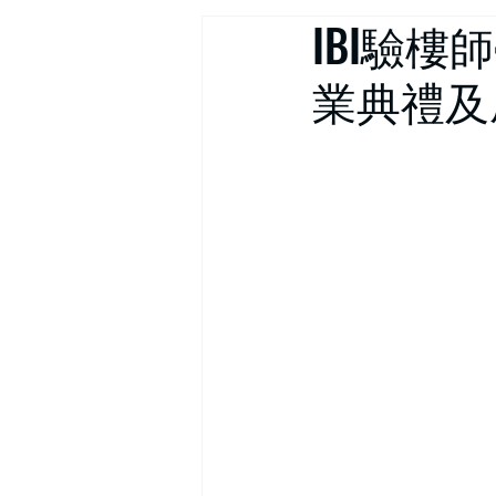
IBI驗樓
業典禮及