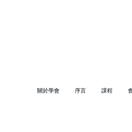
關於學會
序言
課程