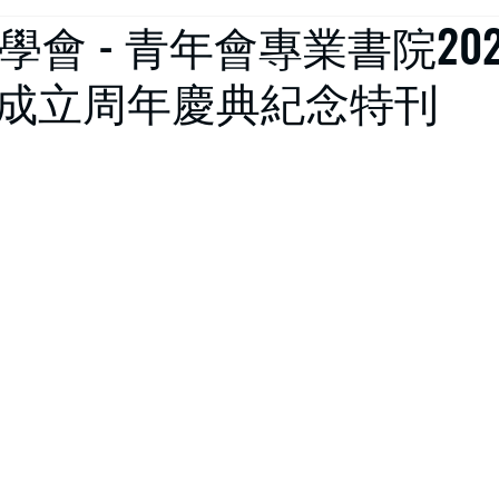
師學會 - 青年會專業書院20
成立周年慶典紀念特刊