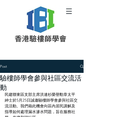
Post
驗樓師學會參與社區交流活
動
民建聯東區支部主席洪連杉榮譽勳章太平
紳士於5月25日誠邀驗樓師學會參與社區交
流活動。我們藉此機會向區內居民講解及
指導如何處理漏水滲水問題，旨在服務社