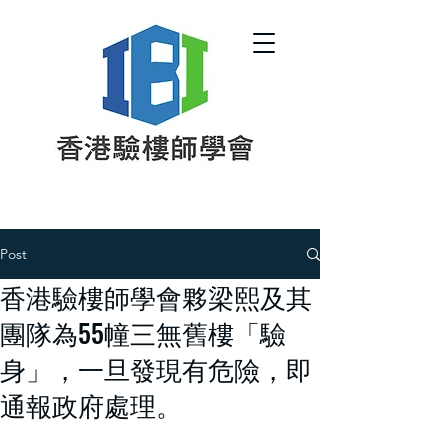
Post
香港驗樓師學會夥梁熙及其
團隊為55幢三無舊樓「驗
身」，一旦發現有危險，即
通報政府處理。