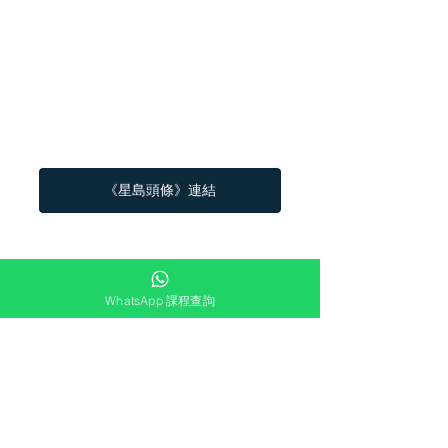
《星島頭條》連結
See All
Recent Posts
WhatsApp 課程查詢